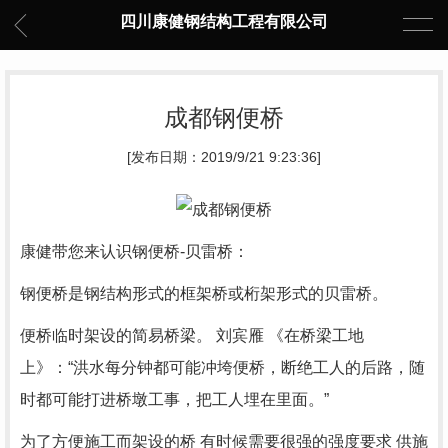
四川康健钢结构工程有限公司
成都钢便桥
[发布日期：2019/9/21 9:23:36]
康健带您来认识
钢便桥
-贝雷桥：
钢便桥是钢结构形式的框架桥或桁架形式的贝雷桥。
便桥临时架设的简易桥梁。 刘宾雁 《在桥梁工地
上》：“洪水每分钟都可能冲垮便桥，断绝工人的后路，随
时都可能打进桥墩工事，把工人埋在里面。”
为了方便施工而架设的桥 有时候需要很强的强度要求 供施