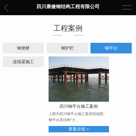
四川康健钢结构工程有限公司
工程案例
钢便桥
钢护栏
钢平台
连续梁施工
四川钢平台施工案例
上图为四川钢平台施工案例现场图。
钢平台其结构*大…
查看详情 +