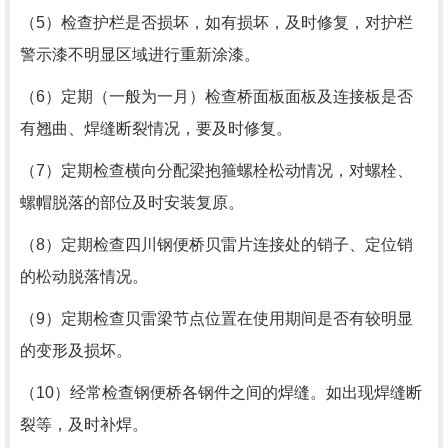
（5）检查护栏是否损坏，如有损坏，及时修复，对护栏
警示漆不明显区域进行重新涂漆。
（6）定期（一般为一月）检查桥面板面板及连接板是否
有翘曲、焊缝断裂情况，要及时修复。
（7）定期检查横向分配梁抱箍螺栓松动情况，对螺栓、
螺帽脱落的部位及时安装复原。
（8）定期检查
四川钢便桥
贝雷片连接处的销子、定位销
的松动脱落情况。
（9）定期检查贝雷梁节点位置在使用期间是否有较明显
的变形及损坏。
（10）经常检查钢便桥各钢件之间的焊缝。如出现焊缝断
裂等，及时补焊。