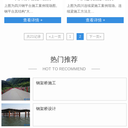
上图为四川钢平台施工案例现场图。
上图为四川连续梁施工案例现场。连
钢平台其结构*大…
续梁施工方法主…
查看详情 +
查看详情 +
共21记录
«上一页
1
2
下一页»
热门推荐
HOT TO RECOMMEND
钢架桥施工
钢架桥设计