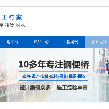
施工行家
养·租赁·回收
钢平台
产品中心
工程案例
客户见证