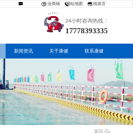
企业商铺
网站地图
在线留言
联系我们
24小时咨询热线：
17778393335
13882923561
新闻资讯
关于康健
联系康健
返回