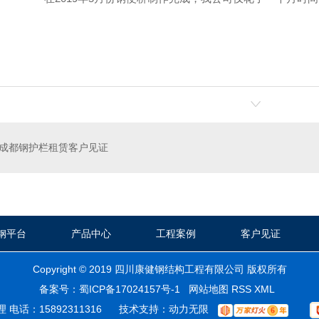
成都钢护栏租赁客户见证
钢平台
产品中心
工程案例
客户见证
Copyright © 2019 四川康健钢结构工程有限公司 版权所有
备案号：
蜀ICP备17024157号-1
网站地图
RSS
XML
 电话：15892311316 技术支持：
动力无限