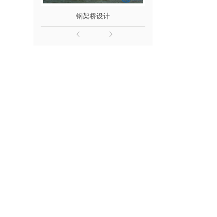
钢架桥设计
钢