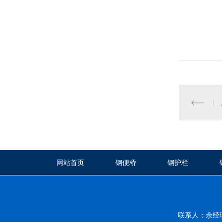
网站首页
钢便桥
钢护栏
联系人：余经理