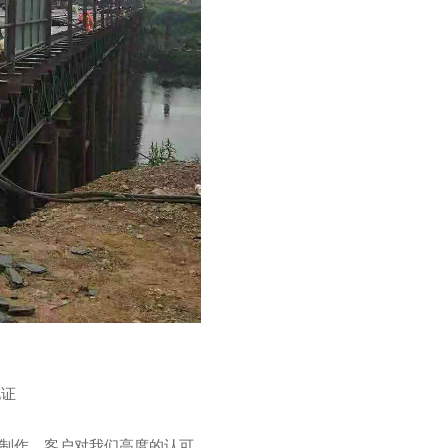
钢架桥施工
见证
间制作，客户对我们高度的认可。