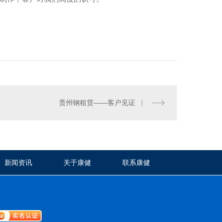
贵州钢租赁——客户见证
新闻资讯
关于康健
联系康健