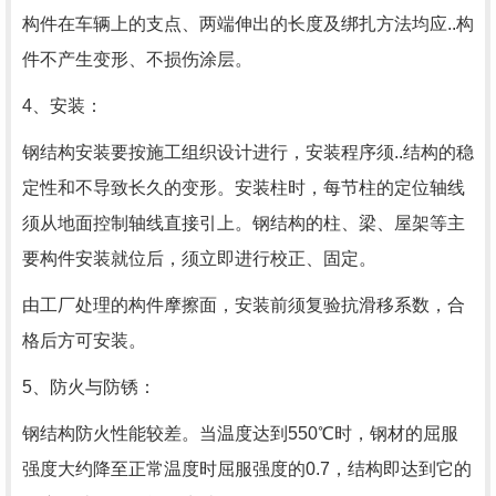
构件在车辆上的支点、两端伸出的长度及绑扎方法均应..构
件不产生变形、不损伤涂层。
4、安装：
钢结构安装要按施工组织设计进行，安装程序须..结构的稳
定性和不导致长久的变形。安装柱时，每节柱的定位轴线
须从地面控制轴线直接引上。钢结构的柱、梁、屋架等主
要构件安装就位后，须立即进行校正、固定。
由工厂处理的构件摩擦面，安装前须复验抗滑移系数，合
格后方可安装。
5、防火与防锈：
钢结构防火性能较差。当温度达到550℃时，钢材的屈服
强度大约降至正常温度时屈服强度的0.7，结构即达到它的