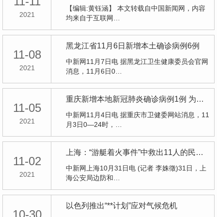
11-11
【编辑:黄钰涵】 本文转载自中国新闻网，内容
2021
均来自于互联网…
黑龙江省11月6日新增本土确诊病例6例
11-08
中新网11月7日电 据黑龙江卫生健康委员会官网
2021
消息，11月6日0…
重庆新增本地新冠肺炎确诊病例1例 为沙坪坝区报告
11-05
中新网11月4日电 据重庆市卫健委网站消息，11
2021
月3日0—24时，…
上海：“游艇着火事件”中救出11人的民警，又跳江救起轻生男子
11-02
中新网上海10月31日电 (记者 李姝徵)31日，上
2021
海公安局边防和…
以色列推出“**计划”应对气候危机
10-30