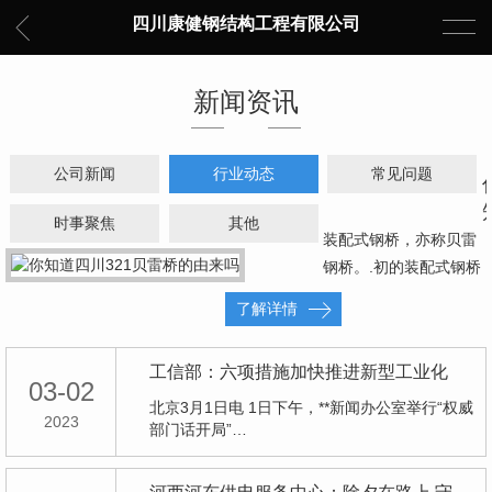
四川康健钢结构工程有限公司
新闻资讯
公司新闻
行业动态
常见问题
时事聚焦
其他
装配式钢桥，亦称贝雷
钢桥。.初的装配式钢桥
系由英国的唐纳德贝
了解详情
雷…
工信部：六项措施加快推进新型工业化
03-02
北京3月1日电 1日下午，**新闻办公室举行“权威
2023
部门话开局”…