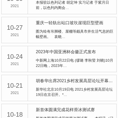
本报驻以色列记者 胡定坤 实习记者 于紫月日
2021
前，以色列内阁会…
重庆一轻轨出站口坡坎崖现巨型壁画
10-27
图为绘有吊脚楼、屋棚等颇具市井生活气息的巨
2021
幅壁画。 袁晓…
2023年中国亚洲杯会徽正式发布
10-24
中新网上海10月22日电 (缪璐 李秋莹 刘晓)10月
2021
22日晚，2023年…
胡春华出席2021乡村发展高层论坛开幕式并致辞
10-21
新华社北京10月19日电 2021乡村发展高层论坛
2021
19日在京召开。*…
新首体圆满完成花样滑冰测试赛
10-18