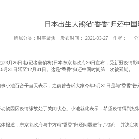
日本出生大熊猫“香香”归还中
所属分类：时事聚焦 发布时间： 2021-03-27 作者：
分
月26日电(记者姜俏梅)日本东京都政府26日宣布，受新冠疫情影
5月31日延至12月31日。这是“香香”归还中国时间第二次被延期。
小池百合子当天表示，之前曾告诉大家今年5月31日是与“香香”告
物园因疫情缘故处于关闭状态。小池就此表示，希望疫情得到控制，
报道，东京都政府与中方就“香香”归还问题进行了磋商，并决定将