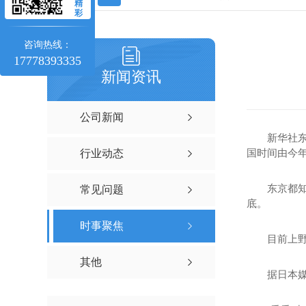
精
彩
咨询热线：
17778393335
新闻资讯
公司新闻
新华社东京3
国时间由今年
行业动态
东京都知事
常见问题
底。
时事聚焦
目前上野动
其他
据日本媒体