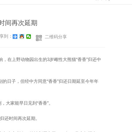
国时间再次延期
享到：
二维码分享
响，在上野动物园出生的3岁雌性大熊猫“香香”归还中
别的日子，但经中方同意“香香”归还日期延至今年年
大家能早日见到“香香”。
归还时间再次延期。