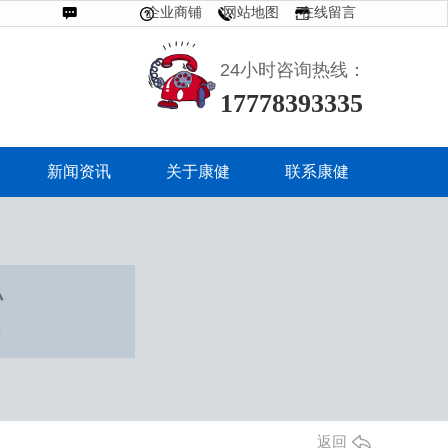
企业商铺
网站地图
在线留言
联系我们
24小时咨询热线：
17778393335
13882923561
新闻资讯
关于康健
联系康健
返回