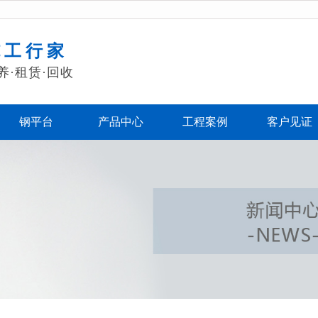
施工行家
养·租赁·回收
钢平台
产品中心
工程案例
客户见证