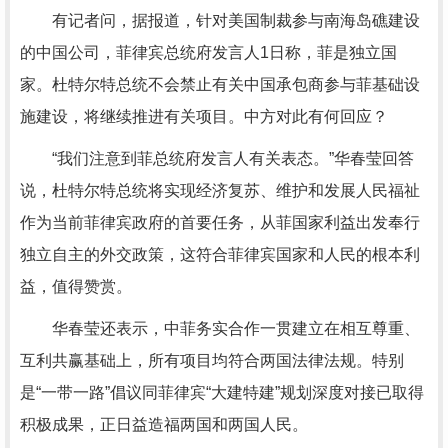
有记者问，据报道，针对美国制裁参与南海岛礁建设
的中国公司，菲律宾总统府发言人1日称，菲是独立国
家。杜特尔特总统不会禁止有关中国承包商参与菲基础设
施建设，将继续推进有关项目。中方对此有何回应？
“我们注意到菲总统府发言人有关表态。”华春莹回答
说，杜特尔特总统将实现经济复苏、维护和发展人民福祉
作为当前菲律宾政府的首要任务，从菲国家利益出发奉行
独立自主的外交政策，这符合菲律宾国家和人民的根本利
益，值得赞赏。
华春莹还表示，中菲务实合作一贯建立在相互尊重、
互利共赢基础上，所有项目均符合两国法律法规。特别
是“一带一路”倡议同菲律宾“大建特建”规划深度对接已取得
积极成果，正日益造福两国和两国人民。