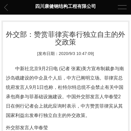
四川康健钢结构工程有限公司
外交部：赞赏菲律宾奉行独立自主的外
交政策
[发布日期：2020/9/3 10:47:09]
中新社北京9月2日电 (记者 张素)美方宣布制裁参与南
沙岛礁建设的中企及个人后，中方已阐明立场。菲律宾总
统府发言人9月1日也称，杜特尔特总统不会禁止有关中国
承包商参与菲基础设施建设。中国外交部发言人华春莹2
日在例行记者会上就此应询时表示，中方赞赏菲律宾从其
国家利益出发奉行独立自主的外交政策。
外交部发言人华春莹