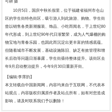
可耕 摄
10月5日，国庆中秋长假里，位于福建省福州市仓山
区的学生街特色街区，吸引游人到此旅游、购物。学生街
曾以销售各类新潮服装、饰品、小吃而闻名，于上世纪80
年代形成，到上世纪90年代日渐繁荣，成为人气爆棚的购
物宝地与青春乐园，也因此而沉淀出更丰富的情感底蕴。
但随着城市不断发展，基础设施陈旧、缺乏有效管理和增
长后劲等问题日渐暴露，学生街亟待整体提升。该街区去
年9月启动整治提升，今年9月30日重新开街。
【编辑:李霈韵】
本文转载自中国新闻网，内容均来自于互联网，不代表本
站观点，内容版权归属原作者及站点所有，如有对您造成
影响，请及时联系我们予以删除！