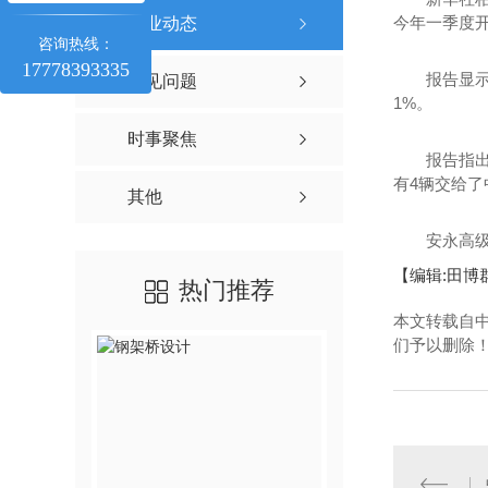
今年一季度
行业动态
咨询热线：
17778393335
报告显示，
常见问题
1%。
时事聚焦
报告指出，
有4辆交给了
其他
安永高级咨
【编辑:田博
热门推荐
本文转载自
们予以删除