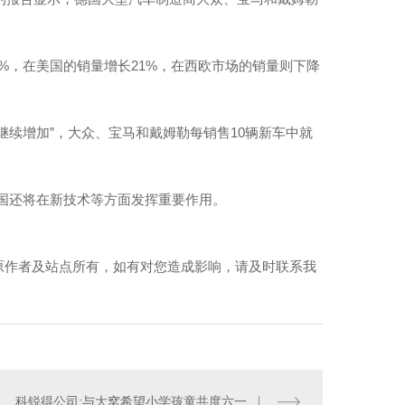
，在美国的销量增长21%，在西欧市场的销量则下降
续增加”，大众、宝马和戴姆勒每销售10辆新车中就
国还将在新技术等方面发挥重要作用。
原作者及站点所有，如有对您造成影响，请及时联系我
科锐得公司:与大窝希望小学孩童共度六一