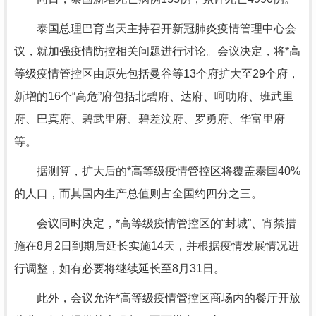
泰国总理巴育当天主持召开新冠肺炎疫情管理中心会
议，就加强疫情防控相关问题进行讨论。会议决定，将*高
等级疫情管控区由原先包括曼谷等13个府扩大至29个府，
新增的16个“高危”府包括北碧府、达府、呵叻府、班武里
府、巴真府、碧武里府、碧差汶府、罗勇府、华富里府
等。
据测算，扩大后的*高等级疫情管控区将覆盖泰国40%
的人口，而其国内生产总值则占全国约四分之三。
会议同时决定，*高等级疫情管控区的“封城”、宵禁措
施在8月2日到期后延长实施14天，并根据疫情发展情况进
行调整，如有必要将继续延长至8月31日。
此外，会议允许*高等级疫情管控区商场内的餐厅开放