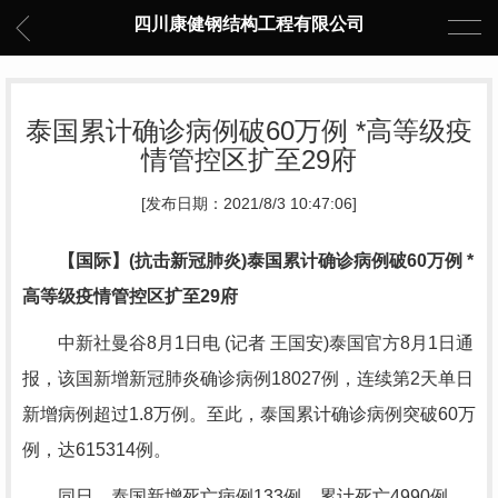
四川康健钢结构工程有限公司
泰国累计确诊病例破60万例 *高等级疫
情管控区扩至29府
[发布日期：2021/8/3 10:47:06]
【国际】(抗击新冠肺炎)泰国累计确诊病例破60万例 *
高等级疫情管控区扩至29府
中新社曼谷8月1日电 (记者 王国安)泰国官方8月1日通
报，该国新增新冠肺炎确诊病例18027例，连续第2天单日
新增病例超过1.8万例。至此，泰国累计确诊病例突破60万
例，达615314例。
同日，泰国新增死亡病例133例，累计死亡4990例。