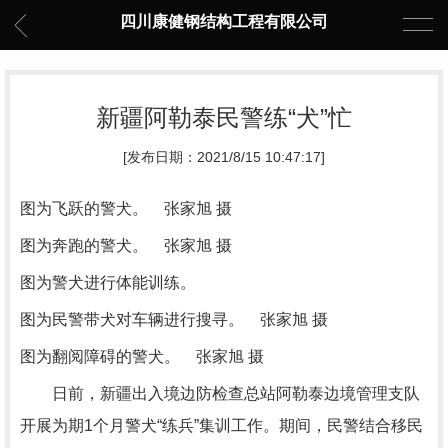
四川康健钢结构工程有限公司
新疆阿勒泰民警练“犬”忙
[发布日期：2021/8/15 10:47:17]
图为飞跃的警犬。 张家旭 摄
图为奔跑的警犬。 张家旭 摄
图为警犬进行体能训练。
图为民警带犬对车辆进行搜寻。 张家旭 摄
图为翻阅障碍的警犬。 张家旭 摄
日前，新疆出入境边防检查总站阿勒泰边境管理支队
开展为期1个月警犬“练兵”集训工作。期间，民警结合移民