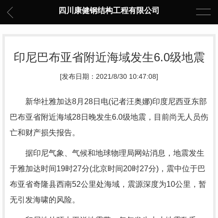
四川康健钢结构工程有限公司
印尼巴布亚省附近海域发生6.0级地震
[发布日期：2021/8/30 10:47:08]
新华社雅加达8月28日电(记者汪奥娜)印度尼西亚东部
巴布亚省附近海域28日晚发生6.0级地震，目前尚无人员伤
亡和财产损失报告。
据印尼气象、气候和地球物理局网站消息，地震发生
于雅加达时间19时27分(北京时间20时27分)，震中位于巴
布亚省奇隆县西南52公里处海域，震源深度为10公里，暂
无引发海啸的风险。