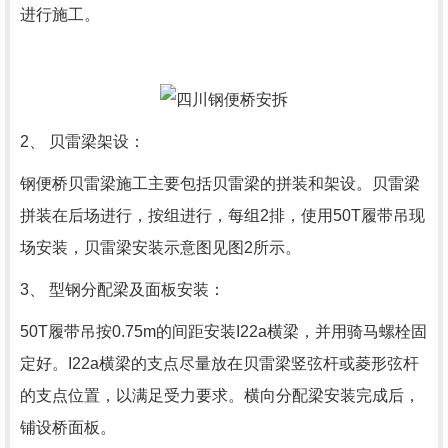
进行施工。
2、 贝雷梁架设：
钢便桥贝雷梁施工主要包括贝雷梁的拼装和架设。贝雷梁
拼装在后场进行，按组进行，每组2排，使用50T履带吊现
场安装，贝雷梁安装示意图见图2所示。
3、 型钢分配梁及面板安装：
50T履带吊按0.75m的间距安装I22a横梁，并用骑马螺栓固
定好。I22a横梁的支点尽量放在贝雷梁竖弦杆或菱形弦杆
的支点位置，以满足受力要求。横向分配梁安装完成后，
铺设桥面板。