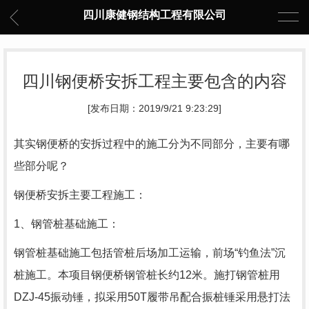
四川康健钢结构工程有限公司
四川钢便桥安拆工程主要包含的内容
[发布日期：2019/9/21 9:23:29]
其实
钢便桥
的安拆过程中的施工分为不同部分，主要有哪
些部分呢？
钢便桥安拆主要工程施工：
1、钢管桩基础施工：
钢管桩基础施工包括管桩后场加工运输，前场“钓鱼法”沉
桩施工。本项目钢便桥钢管桩长约12米。施打钢管桩用
DZJ-45振动锤，拟采用50T履带吊配合振桩锤采用悬打法